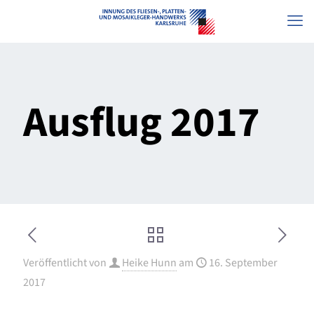
Ausflug 2017
Veröffentlicht von
Heike Hunn
am
16. September
2017