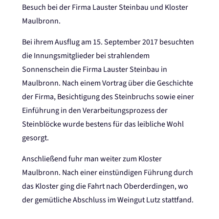
Besuch bei der Firma Lauster Steinbau und Kloster
Maulbronn.
Bei ihrem Ausflug am 15. September 2017 besuchten
die Innungsmitglieder bei strahlendem
Sonnenschein die Firma Lauster Steinbau in
Maulbronn. Nach einem Vortrag über die Geschichte
der Firma, Besichtigung des Steinbruchs sowie einer
Einführung in den Verarbeitungsprozess der
Steinblöcke wurde bestens für das leibliche Wohl
gesorgt.
Anschließend fuhr man weiter zum Kloster
Maulbronn. Nach einer einstündigen Führung durch
das Kloster ging die Fahrt nach Oberderdingen, wo
der gemütliche Abschluss im Weingut Lutz stattfand.