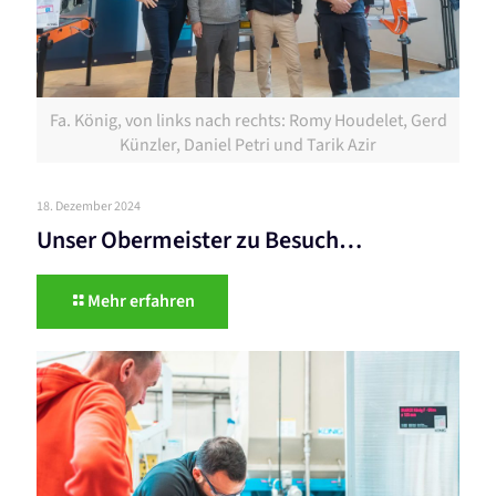
Fa. König, von links nach rechts: Romy Houdelet, Gerd
Künzler, Daniel Petri und Tarik Azir
18. Dezember 2024
Unser Obermeister zu Besuch…
Mehr erfahren