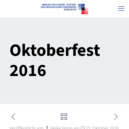
Oktoberfest
2016
Veröffentlicht von
Heike Hunn
am
15. Oktober 2016