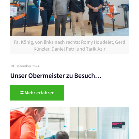
Fa. König, von links nach rechts: Romy Houdelet, Gerd
Künzler, Daniel Petri und Tarik Azir
18. Dezember 2024
Unser Obermeister zu Besuch…
Mehr erfahren