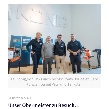
Fa. König, von links nach rechts: Romy Houdelet, Gerd
Künzler, Daniel Petri und Tarik Azir
18. Dezember 2024
Unser Obermeister zu Besuch…