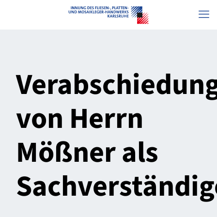
Verabschiedun
von Herrn
Mößner als
Sachverständig