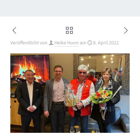
Veröffentlicht von
Heike Hunn
am
8. April 2022