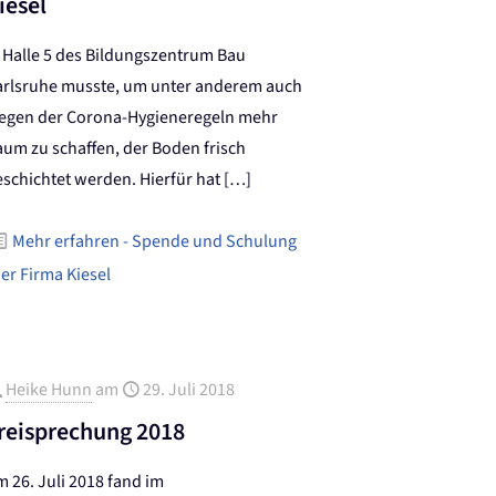
iesel
n Halle 5 des Bildungszentrum Bau
arlsruhe musste, um unter anderem auch
egen der Corona-Hygieneregeln mehr
aum zu schaffen, der Boden frisch
eschichtet werden. Hierfür hat
[…]
Mehr erfahren
- Spende und Schulung
er Firma Kiesel
Heike Hunn
am
29. Juli 2018
reisprechung 2018
 26. Juli 2018 fand im