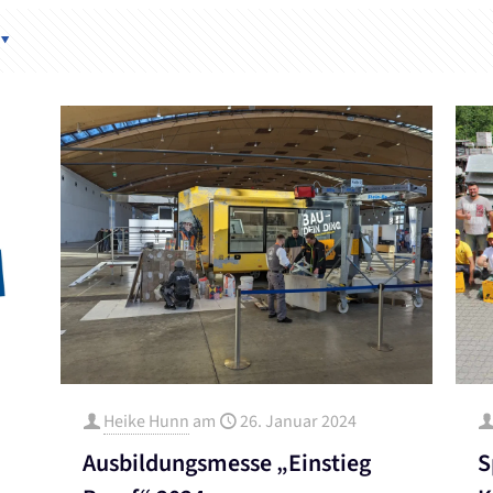
Heike Hunn
am
26. Januar 2024
Ausbildungsmesse „Einstieg
S