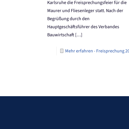
Karlsruhe die Freisprechungsfeier für die
Maurer und Fliesenleger statt. Nach der
Begrüßung durch den
Hauptgeschäftsführer des Verbandes
Bauwirtschaft
[…]
Mehr erfahren
- Freisprechung 2