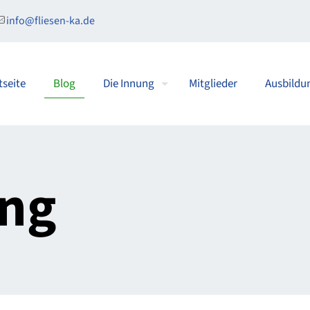
info@fliesen-ka.de
tseite
Blog
Die Innung
Mitglieder
Ausbildu
ung