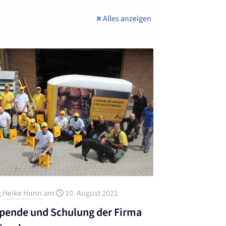
Alles anzeigen
Heike Hunn
am
10. August 2021
pende und Schulung der Firma