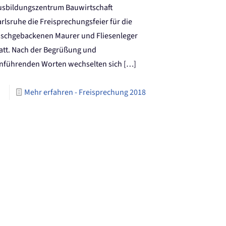
usbildungszentrum Bauwirtschaft
rlsruhe die Freisprechungsfeier für die
rischgebackenen Maurer und Fliesenleger
tatt. Nach der Begrüßung und
inführenden Worten wechselten sich
[…]
Mehr erfahren
- Freisprechung 2018